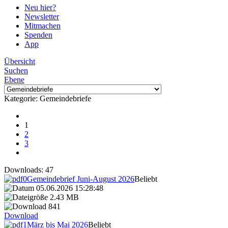
Neu hier?
Newsletter
Mitmachen
Spenden
App
Übersicht
Suchen
Ebene
Kategorie: Gemeindebriefe
1
2
3
Downloads: 47
Gemeindebrief Juni-August 2026
Beliebt
05.06.2026 15:28:48
2.43 MB
841
Download
März bis Mai 2026
Beliebt