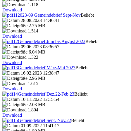
1.118
Download
2023-09 Gemeindebrief Sept-Nov
Beliebt
28.08.2023 14:46:41
2.75 MB
1.514
Download
Gemeindebrief Juni bis August 2023
Beliebt
09.06.2023 08:36:57
6.04 MB
1.322
Download
Gemeindebrief März-Mai 2023
Beliebt
16.02.2023 12:38:47
2.96 MB
1.615
Download
Gemeindebrief Dez.22-Feb.23
Beliebt
10.11.2022 12:15:54
2.03 MB
1.804
Download
Gemeindebrief Sept.-Nov.22
Beliebt
01.09.2022 11:41:17
1.89 MB