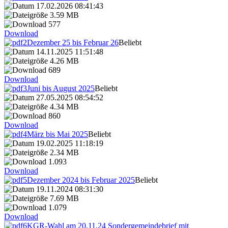
17.02.2026 08:41:43
3.59 MB
577
Download
Dezember 25 bis Februar 26
Beliebt
14.11.2025 11:51:48
4.26 MB
689
Download
Juni bis August 2025
Beliebt
27.05.2025 08:54:52
4.34 MB
860
Download
März bis Mai 2025
Beliebt
19.02.2025 11:18:19
2.34 MB
1.093
Download
Dezember 2024 bis Februar 2025
Beliebt
19.11.2024 08:31:30
7.69 MB
1.079
Download
KGR-Wahl am 20.11.24 Sondergemeindebrief mit