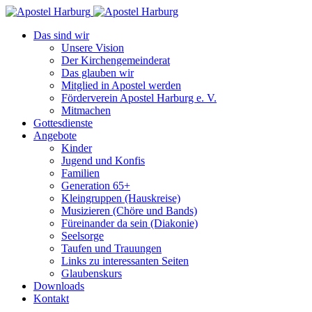
Das sind wir
Unsere Vision
Der Kirchengemeinderat
Das glauben wir
Mitglied in Apostel werden
Förderverein Apostel Harburg e. V.
Mitmachen
Gottesdienste
Angebote
Kinder
Jugend und Konfis
Familien
Generation 65+
Kleingruppen (Hauskreise)
Musizieren (Chöre und Bands)
Füreinander da sein (Diakonie)
Seelsorge
Taufen und Trauungen
Links zu interessanten Seiten
Glaubenskurs
Downloads
Kontakt