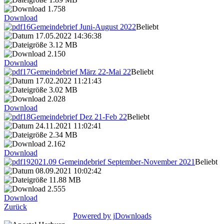
1.758
Download
Gemeindebrief Juni-August 2022
Beliebt
17.05.2022 14:36:38
3.12 MB
2.150
Download
Gemeindebrief März 22-Mai 22
Beliebt
17.02.2022 11:21:43
3.02 MB
2.028
Download
Gemeindebrief Dez 21-Feb 22
Beliebt
24.11.2021 11:02:41
2.34 MB
2.162
Download
2021.09 Gemeindebrief September-November 2021
Beliebt
08.09.2021 10:02:42
11.88 MB
2.555
Download
Zurück
Powered by jDownloads