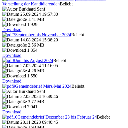
Vorstellung der Kandidierenden
Beliebt
Burkhard Senf
25.09.2024 19:57:30
1.41 MB
1.929
Download
September bis November 2024
Beliebt
14.08.2024 15:38:20
2.56 MB
1.354
Download
Juni bis August 2024
Beliebt
27.05.2024 11:16:05
4.26 MB
1.550
Download
Gemeindebrief März-Mai 2024
Beliebt
Burkhard Senf
22.02.2024 16:49:46
3.77 MB
7.041
Download
Gemeindebrief Dezember 23 bis Februar 24
Beliebt
28.11.2023 09:40:45
3.93 MB