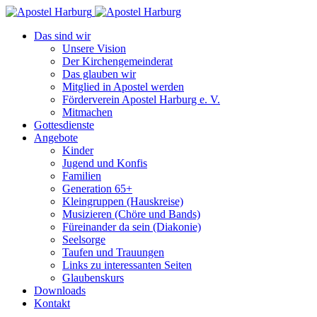
Das sind wir
Unsere Vision
Der Kirchengemeinderat
Das glauben wir
Mitglied in Apostel werden
Förderverein Apostel Harburg e. V.
Mitmachen
Gottesdienste
Angebote
Kinder
Jugend und Konfis
Familien
Generation 65+
Kleingruppen (Hauskreise)
Musizieren (Chöre und Bands)
Füreinander da sein (Diakonie)
Seelsorge
Taufen und Trauungen
Links zu interessanten Seiten
Glaubenskurs
Downloads
Kontakt