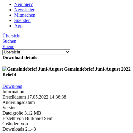
Neu hier?
Newsletter
Mitmachen
Spenden
App
Übersicht
Suchen
Ebene
Download details
Gemeindebrief Juni-August 2022
Beliebt
Download
Information
Erstelldatum
17.05.2022 14:36:38
Änderungsdatum
Version
Dateigröße
3.12 MB
Erstellt von
Burkhard Senf
Geändert von
Downloads
2.143