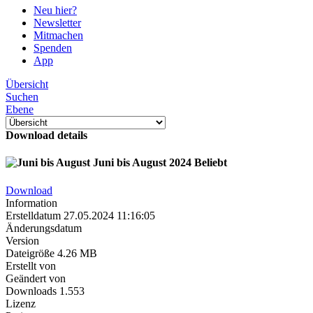
Neu hier?
Newsletter
Mitmachen
Spenden
App
Übersicht
Suchen
Ebene
Download details
Juni bis August 2024
Beliebt
Download
Information
Erstelldatum
27.05.2024 11:16:05
Änderungsdatum
Version
Dateigröße
4.26 MB
Erstellt von
Geändert von
Downloads
1.553
Lizenz