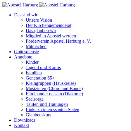
Das sind wir
Unsere Vision
Der Kirchengemeinderat
Das glauben wir
Mitglied in Apostel werden
Förderverein Apostel Harburg e. V.
Mitmachen
Gottesdienste
Angebote
Kinder
Jugend und Konfis
Familien
Generation 65+
Kleingruppen (Hauskreise)
Musizieren (Chöre und Bands)
Füreinander da sein (Diakonie)
Seelsorge
Taufen und Trauungen
Links zu interessanten Seiten
Glaubenskurs
Downloads
Kontakt