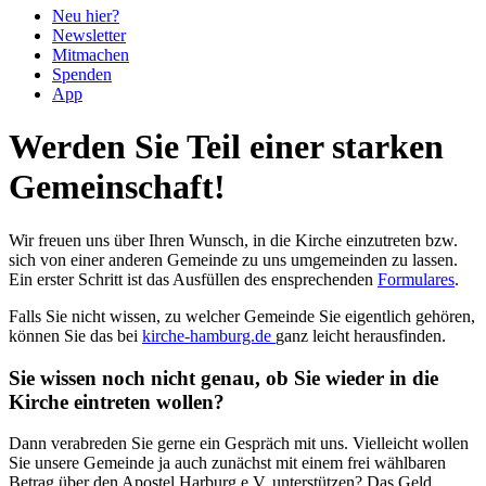
Neu hier?
Newsletter
Mitmachen
Spenden
App
Werden Sie Teil einer starken
Gemeinschaft!
Wir freuen uns über Ihren Wunsch, in die Kirche einzutreten bzw.
sich von einer anderen Gemeinde zu uns umgemeinden zu lassen.
Ein erster Schritt ist das Ausfüllen des ensprechenden
Formulares
.
Falls Sie nicht wissen, zu welcher Gemeinde Sie eigentlich gehören,
können Sie das bei
kirche-hamburg.de
ganz leicht herausfinden.
Sie wissen noch nicht genau, ob Sie wieder in die
Kirche eintreten wollen?
Dann verabreden Sie gerne ein Gespräch mit uns. Vielleicht wollen
Sie unsere Gemeinde ja auch zunächst mit einem frei wählbaren
Betrag über den Apostel Harburg e.V. unterstützen? Das Geld