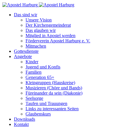
Das sind wir
Unsere Vision
Der Kirchengemeinderat
Das glauben wir
Mitglied in Apostel werden
Förderverein Apostel Harburg e. V.
Mitmachen
Gottesdienste
Angebote
Kinder
Jugend und Konfis
Familien
Generation 65+
Kleingruppen (Hauskreise)
Musizieren (Chöre und Bands)
Füreinander da sein (Diakonie)
Seelsorge
Taufen und Trauungen
Links zu interessanten Seiten
Glaubenskurs
Downloads
Kontakt