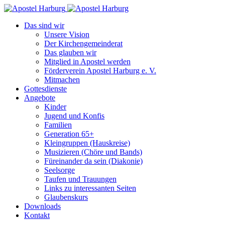
Das sind wir
Unsere Vision
Der Kirchengemeinderat
Das glauben wir
Mitglied in Apostel werden
Förderverein Apostel Harburg e. V.
Mitmachen
Gottesdienste
Angebote
Kinder
Jugend und Konfis
Familien
Generation 65+
Kleingruppen (Hauskreise)
Musizieren (Chöre und Bands)
Füreinander da sein (Diakonie)
Seelsorge
Taufen und Trauungen
Links zu interessanten Seiten
Glaubenskurs
Downloads
Kontakt