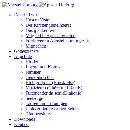
Das sind wir
Unsere Vision
Der Kirchengemeinderat
Das glauben wir
Mitglied in Apostel werden
Förderverein Apostel Harburg e. V.
Mitmachen
Gottesdienste
Angebote
Kinder
Jugend und Konfis
Familien
Generation 65+
Kleingruppen (Hauskreise)
Musizieren (Chöre und Bands)
Füreinander da sein (Diakonie)
Seelsorge
Taufen und Trauungen
Links zu interessanten Seiten
Glaubenskurs
Downloads
Kontakt